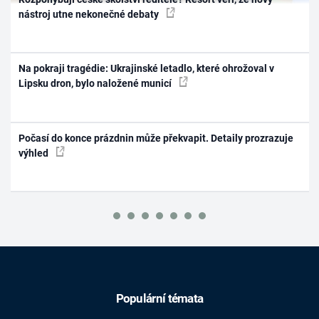
nástroj utne nekonečné debaty
Na pokraji tragédie: Ukrajinské letadlo, které ohrožoval v
Lipsku dron, bylo naložené municí
Počasí do konce prázdnin může překvapit. Detaily prozrazuje
výhled
Populární témata