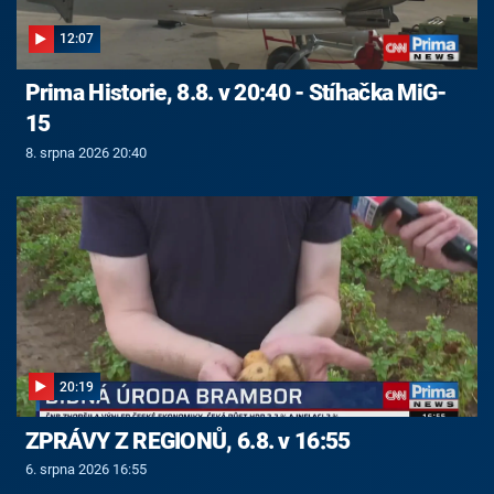
12:07
Prima Historie, 8.8. v 20:40 - Stíhačka MiG-
15
8. srpna 2026 20:40
20:19
ZPRÁVY Z REGIONŮ, 6.8. v 16:55
6. srpna 2026 16:55