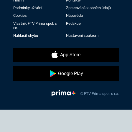
HbbTV
Kontakty
Podmínky užívání
Zpracování osobních údajů
Cookies
Nápověda
Vlastník FTV Prima spol. s
Redakce
r.o.
Nahlásit chybu
Nastavení soukromí
App Store
Google Play
© FTV Prima spol. s r.o.