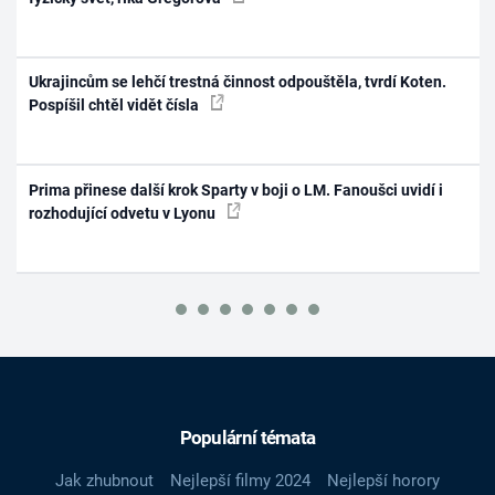
Ukrajincům se lehčí trestná činnost odpouštěla, tvrdí Koten.
Pospíšil chtěl vidět čísla
Prima přinese další krok Sparty v boji o LM. Fanoušci uvidí i
rozhodující odvetu v Lyonu
Populární témata
Jak zhubnout
Nejlepší filmy 2024
Nejlepší horory