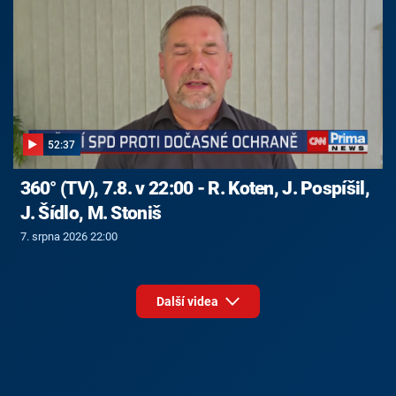
52:37
360° (TV), 7.8. v 22:00 - R. Koten, J. Pospíšil,
J. Šídlo, M. Stoniš
7. srpna 2026 22:00
Další videa