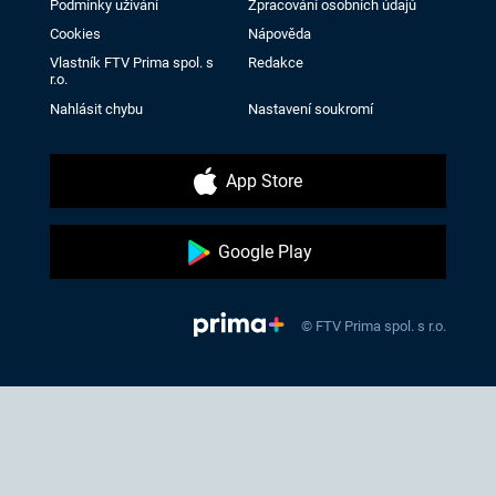
Podmínky užívání
Zpracování osobních údajů
Cookies
Nápověda
Vlastník FTV Prima spol. s
Redakce
r.o.
Nahlásit chybu
Nastavení soukromí
App Store
Google Play
© FTV Prima spol. s r.o.