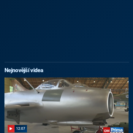
Nejnovější videa
12:07