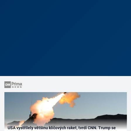
USA vystřílely většinu klíčových raket, tvrdí CNN. Trump se