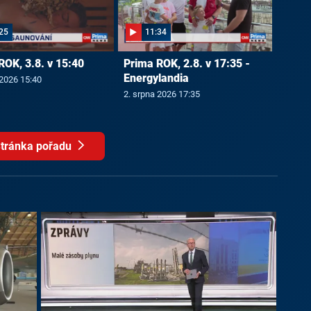
25
11:34
ROK, 3.8. v 15:40
Prima ROK, 2.8. v 17:35 -
Energylandia
 2026 15:40
2. srpna 2026 17:35
tránka pořadu