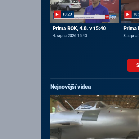
10:23
10:
Prima ROK, 4.8. v 15:40
Prima 
4. srpna 2026 15:40
3. srpna
S
Nejnovější videa