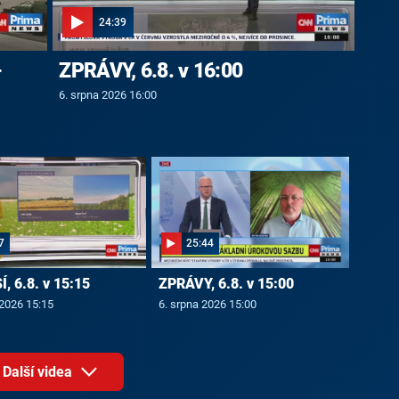
24:39
-
ZPRÁVY, 6.8. v 16:00
6. srpna 2026 16:00
7
25:44
, 6.8. v 15:15
ZPRÁVY, 6.8. v 15:00
 2026 15:15
6. srpna 2026 15:00
Další videa