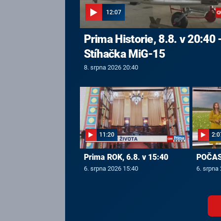
12:07
Prima Historie, 8.8. v 20:40 
Stíhačka MiG-15
8. srpna 2026 20:40
11:20
2:0
Prima ROK, 6.8. v 15:40
POČASÍ
6. srpna 2026 15:40
6. srpna