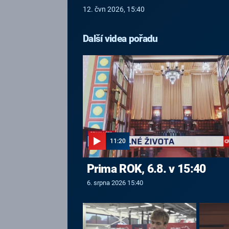
12. čvn 2026, 15:40
Další videa pořadu
11:20
Prima ROK, 6.8. v 15:40
6. srpna 2026 15:40