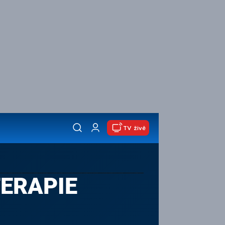
TV živě
TERAPIE