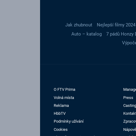
Jak zhubnout
Nejlepší filmy 2024
Auto – katalog
7 pádů Honzy 
Výpoče
O FTV Prima
Manag
Volná místa
Press
Reklama
Casting
HbbTV
Kontak
Podmínky užívání
Zpraco
Cookies
Nápov