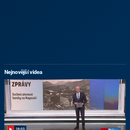
Nejnovější videa
28:03