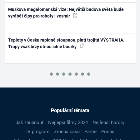
Muskova megalomanská vize: Největší budova světa bude
vyrábět čipy pro roboty i vesmír
Teploty v Česku rapidně stoupnou, platí trojitá VÝSTRAHA.
Tropy však brzy utnou silné bouřky
Populární témata
Jak zhubnout
Nejlepší filmy 2024
Nejlepší horory
TV program
Změna času
Partie
Počasí