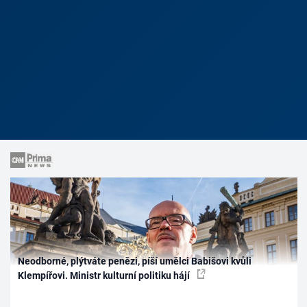
Neodborné, plýtváte penězi, píší umělci Babišovi kvůli
Klempířovi. Ministr kulturní politiku hájí