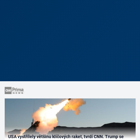
USA vystřílely většinu klíčových raket, tvrdí CNN. Trump se