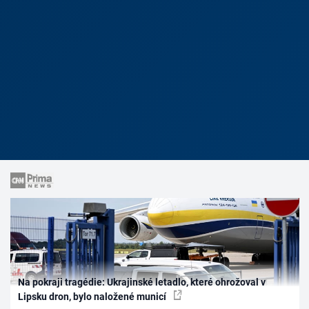
Na pokraji tragédie: Ukrajinské letadlo, které ohrožoval v
Lipsku dron, bylo naložené municí