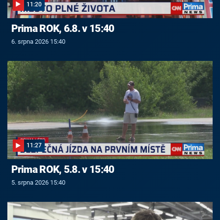
11:20
Prima ROK, 6.8. v 15:40
6. srpna 2026 15:40
11:27
Prima ROK, 5.8. v 15:40
5. srpna 2026 15:40