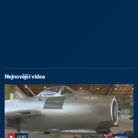
Nejnovější videa
12:07