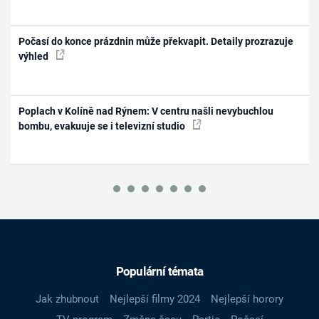
Počasí do konce prázdnin může překvapit. Detaily prozrazuje
výhled
Poplach v Kolíně nad Rýnem: V centru našli nevybuchlou
bombu, evakuuje se i televizní studio
Populární témata
Jak zhubnout
Nejlepší filmy 2024
Nejlepší horory