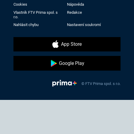
Cookies
Nápověda
Vlastník FTV Prima spol. s
Redakce
r.o.
Nahlásit chybu
Nastavení soukromí
App Store
Google Play
© FTV Prima spol. s r.o.