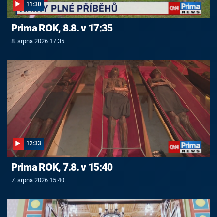
11:30
Prima ROK, 8.8. v 17:35
8. srpna 2026 17:35
12:33
Prima ROK, 7.8. v 15:40
7. srpna 2026 15:40