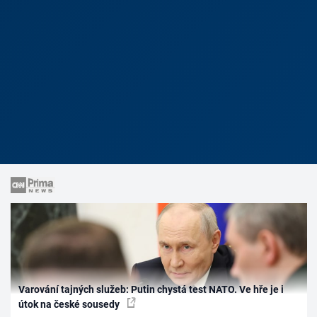
Varování tajných služeb: Putin chystá test NATO. Ve hře je i
útok na české sousedy