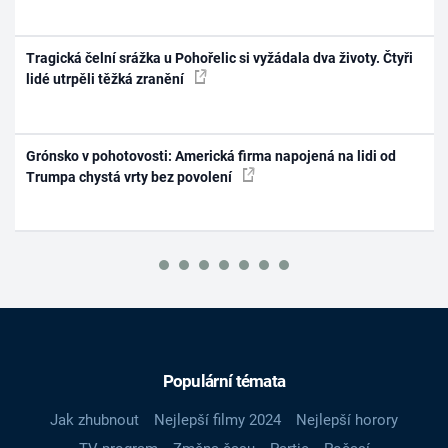
Tragická čelní srážka u Pohořelic si vyžádala dva životy. Čtyři
lidé utrpěli těžká zranění
Grónsko v pohotovosti: Americká firma napojená na lidi od
Trumpa chystá vrty bez povolení
Populární témata
Jak zhubnout
Nejlepší filmy 2024
Nejlepší horory