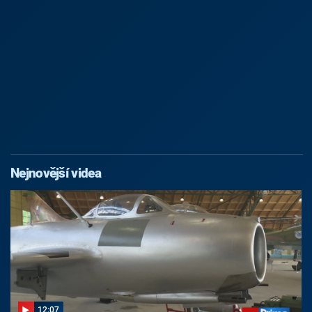
Nejnovější videa
12:07