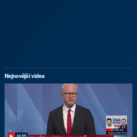
Nejnovější videa
36:59