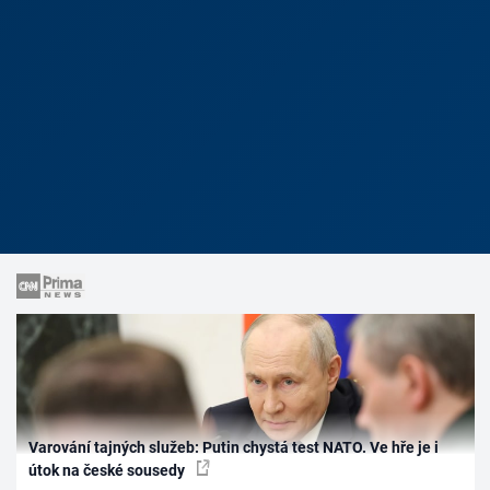
Varování tajných služeb: Putin chystá test NATO. Ve hře je i
útok na české sousedy