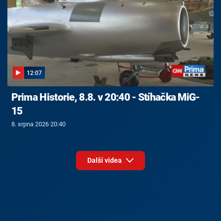
12:07
Prima Historie, 8.8. v 20:40 - Stíhačka MiG-
15
8. srpna 2026 20:40
Další videa