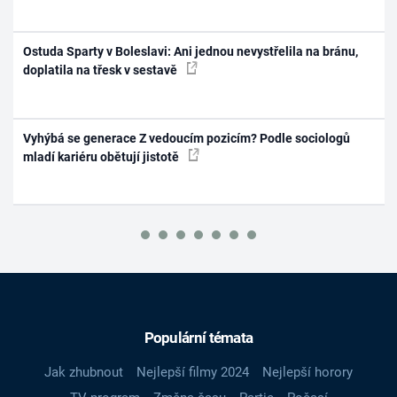
Ostuda Sparty v Boleslavi: Ani jednou nevystřelila na bránu,
doplatila na třesk v sestavě
Vyhýbá se generace Z vedoucím pozicím? Podle sociologů
mladí kariéru obětují jistotě
Populární témata
Jak zhubnout
Nejlepší filmy 2024
Nejlepší horory