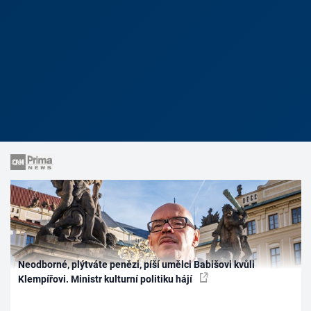
Neodborné, plýtváte penězi, píší umělci Babišovi kvůli
Klempířovi. Ministr kulturní politiku hájí