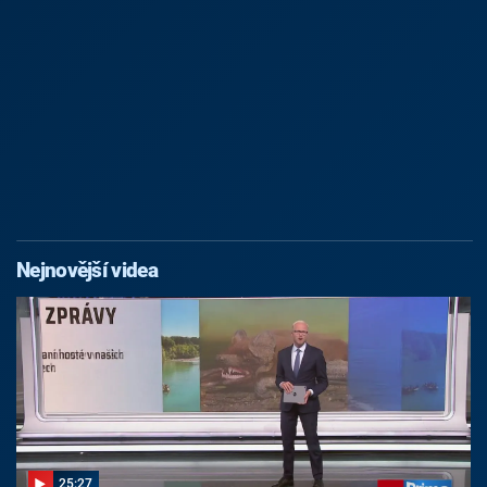
Nejnovější videa
25:27