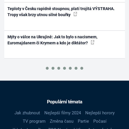
Teploty v Česku rapidně stoupnou, platí trojitá VÝSTRAHA.
Tropy však brzy utnou silné bouřky
Mýty o válce na Ukrajině: Jak to bylo s nacismem,
Euromajdanem či Krymem a kdo je diktátor?
Populární témata
Jak zhubnout
Nejlepší filmy 2024
Nejlepší horory
TV program
Změna času
Partie
Počasí