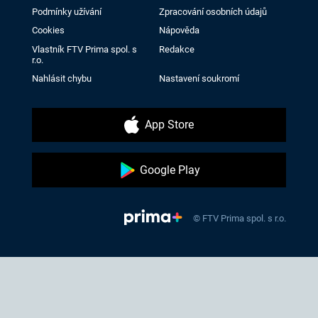
Podmínky užívání
Zpracování osobních údajů
Cookies
Nápověda
Vlastník FTV Prima spol. s
Redakce
r.o.
Nahlásit chybu
Nastavení soukromí
App Store
Google Play
© FTV Prima spol. s r.o.