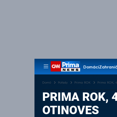
Domácí
Zahranič
Pořady
Domů
Pořady
Prima ROK
Prima ROK, 4.
PRIMA ROK, 4
OTINOVES