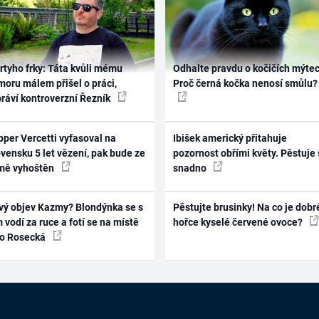
rtyho frky: Táta kvůli mému
Odhalte pravdu o kočičích mýtec
oru málem přišel o práci,
Proč černá kočka nenosí smůlu?
práví kontroverzní Řezník
per Vercetti vyfasoval na
Ibišek americký přitahuje
vensku 5 let vězení, pak bude ze
pozornost obřími květy. Pěstuje 
mě vyhoštěn
snadno
vý objev Kazmy? Blondýnka se s
Pěstujte brusinky! Na co je dobr
 vodí za ruce a fotí se na místě
hořce kyselé červené ovoce?
ko Rosecká