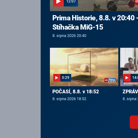
12:07
Prima Historie, 8.8. v 20:40 
Stíhačka MiG-15
8. srpna 2026 20:40
0:29
14:
POČASÍ, 8.8. v 18:52
ZPRÁVY
8. srpna 2026 18:52
8. srpna