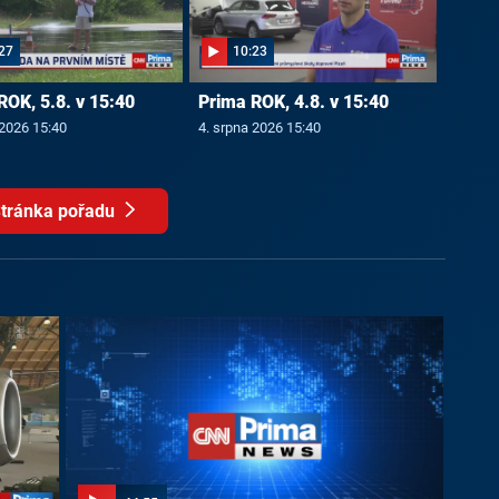
27
10:23
ROK, 5.8. v 15:40
Prima ROK, 4.8. v 15:40
 2026 15:40
4. srpna 2026 15:40
tránka pořadu