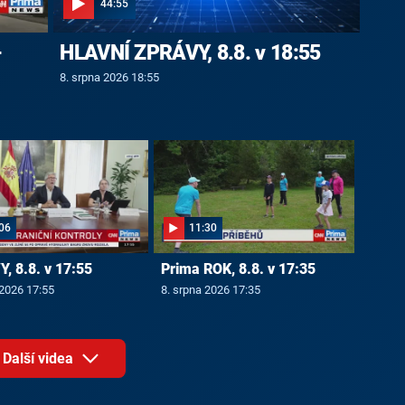
44:55
-
HLAVNÍ ZPRÁVY, 8.8. v 18:55
8. srpna 2026 18:55
06
11:30
, 8.8. v 17:55
Prima ROK, 8.8. v 17:35
 2026 17:55
8. srpna 2026 17:35
Další videa