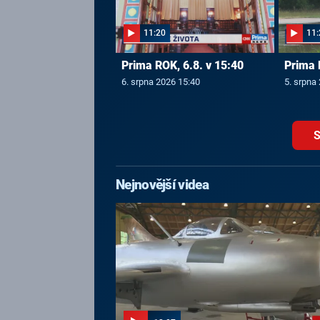
11:20
11:
Prima ROK, 6.8. v 15:40
Prima 
6. srpna 2026 15:40
5. srpna
S
Nejnovější videa