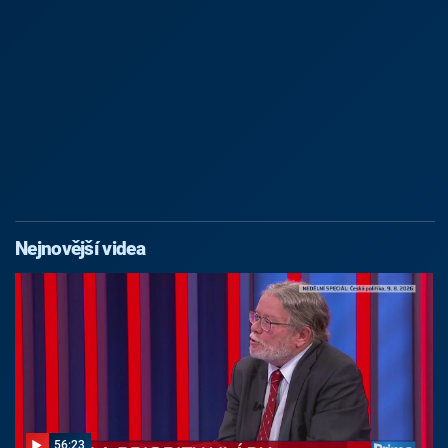
Nejnovější videa
56:23