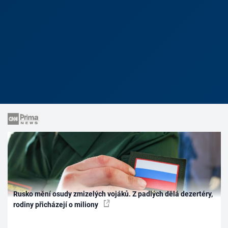
Rusko mění osudy zmizelých vojáků. Z padlých dělá dezertéry,
rodiny přicházejí o miliony