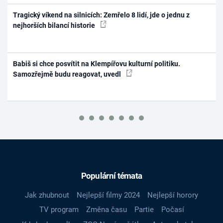
Tragický víkend na silnicích: Zemřelo 8 lidí, jde o jednu z
nejhorších bilancí historie
Babiš si chce posvítit na Klempířovu kulturní politiku.
Samozřejmě budu reagovat, uvedl
Populární témata
Jak zhubnout
Nejlepší filmy 2024
Nejlepší horory
TV program
Změna času
Partie
Počasí