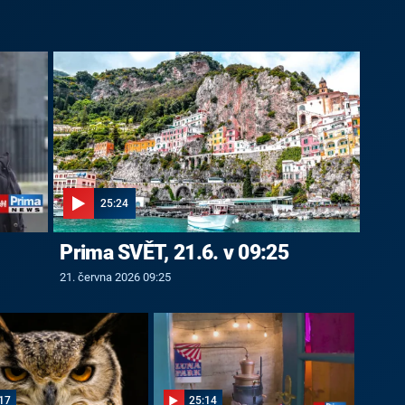
25:24
Prima SVĚT, 21.6. v 09:25
21. června 2026 09:25
17
25:14