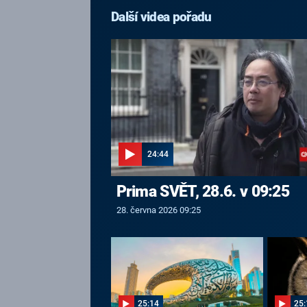
Další videa pořadu
24:44
Prima SVĚT, 28.6. v 09:25
28. června 2026 09:25
25:14
25: