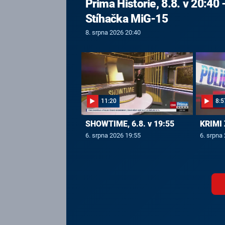
Prima Historie, 8.8. v 20:40 
Stíhačka MiG-15
8. srpna 2026 20:40
11:20
8:5
SHOWTIME, 6.8. v 19:55
KRIMI 
6. srpna 2026 19:55
6. srpna