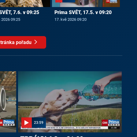
SVĚT, 7.6. v 09:25
Prima SVĚT, 17.5. v 09:20
a 2026 09:25
17. kvě 2026 09:20
tránka pořadu
23:59