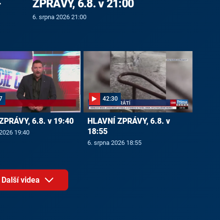
-
ZPRÁVY, 6.8. v 21:00
6. srpna 2026 21:00
7
42:30
ZPRÁVY, 6.8. v 19:40
HLAVNÍ ZPRÁVY, 6.8. v
18:55
 2026 19:40
6. srpna 2026 18:55
Další videa