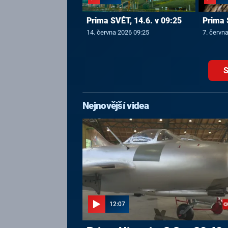
Prima SVĚT, 14.6. v 09:25
Prima 
14. června 2026 09:25
7. červn
S
Nejnovější videa
12:07