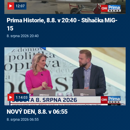
12:07
Prima Historie, 8.8. v 20:40 - Stíhačka MiG-
15
8. srpna 2026 20:40
1:14:03
NOVÝ DEN, 8.8. v 06:55
8. srpna 2026 06:55