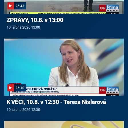
25:43
ZPRÁVY, 10.8. v 13:00
10. srpna 2026 13:00
25:10
K VĚCI, 10.8. v 12:30 - Tereza Nislerová
10. srpna 2026 12:30