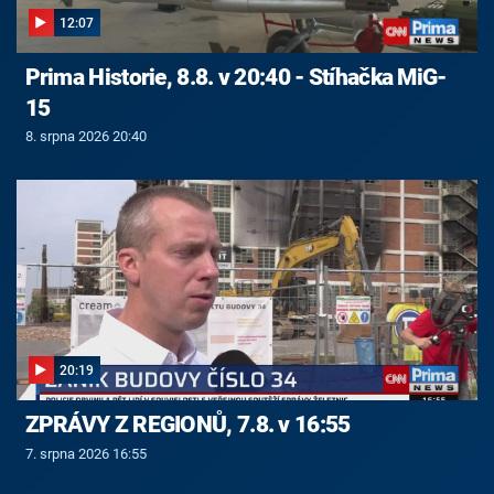
12:07
Prima Historie, 8.8. v 20:40 - Stíhačka MiG-
15
8. srpna 2026 20:40
20:19
ZPRÁVY Z REGIONŮ, 7.8. v 16:55
7. srpna 2026 16:55