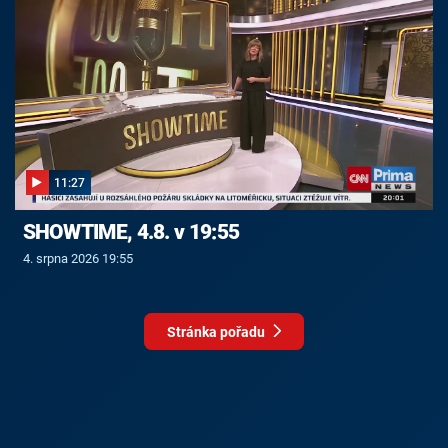
11:27
SHOWTIME, 4.8. v 19:55
4. srpna 2026 19:55
Stránka pořadu