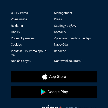
O FTV Prima
Management
Volná místa
Press
Reklama
Castingy a výzvy
HbbTV
Kontakty
Podmínky užívání
Zpracování osobních údajů
Cookies
Nápověda
Vlastník FTV Prima spol. s
Redakce
r.o.
Nahlásit chybu
Nastavení soukromí
App Store
Google Play