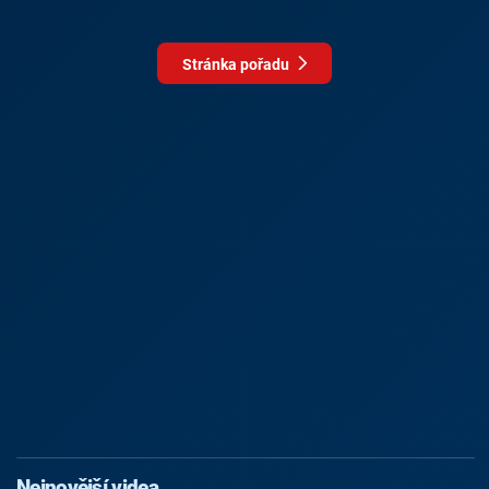
Stránka pořadu
Nejnovější videa