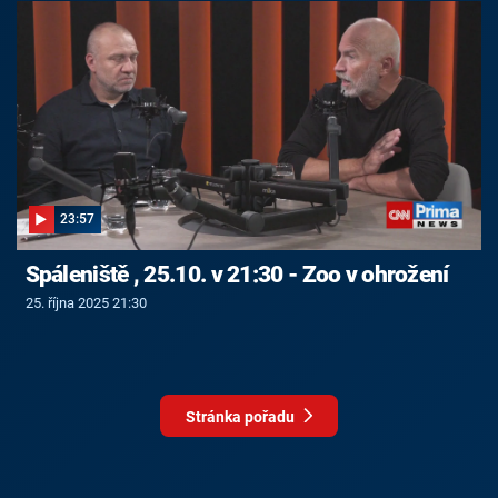
23:57
Spáleniště , 25.10. v 21:30 - Zoo v ohrožení
25. října 2025 21:30
Stránka pořadu