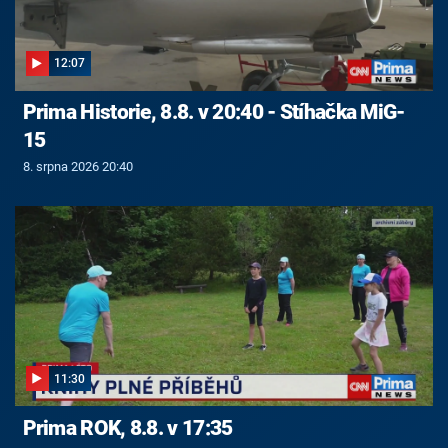
12:07
Prima Historie, 8.8. v 20:40 - Stíhačka MiG-
15
8. srpna 2026 20:40
11:30
Prima ROK, 8.8. v 17:35