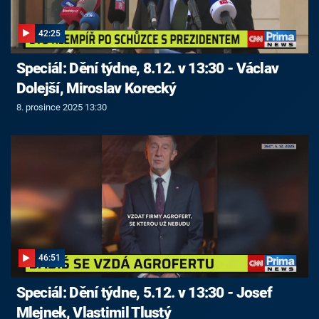
42:25
Speciál: Dění týdne, 8.12. v 13:30 - Václav
Dolejší, Miroslav Korecký
8. prosince 2025 13:30
46:51
Speciál: Dění týdne, 5.12. v 13:30 - Josef
Mlejnek, Vlastimil Tlustý