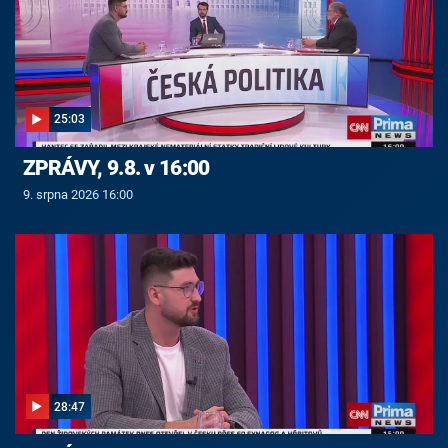
25:03
ZPRÁVY, 9.8. v 16:00
9. srpna 2026 16:00
28:47