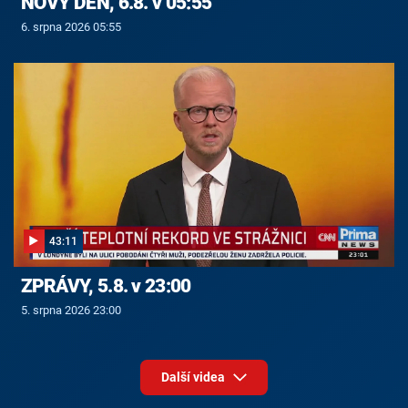
NOVÝ DEN, 6.8. v 05:55
6. srpna 2026 05:55
43:11
ZPRÁVY, 5.8. v 23:00
5. srpna 2026 23:00
Další videa