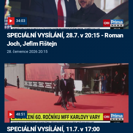
34:03
SPECIÁLNÍ VYSÍLÁNÍ, 28.7. v 20:15 - Roman
Joch, Jefim Fištejn
28. července 2026 20:15
48:51
SPECIÁLNÍ VYSÍLÁNÍ, 11.7. v 17:00