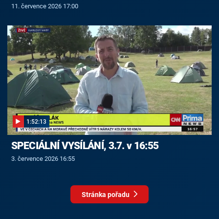
11. července 2026 17:00
1:52:13
SPECIÁLNÍ VYSÍLÁNÍ, 3.7. v 16:55
3. července 2026 16:55
Stránka pořadu