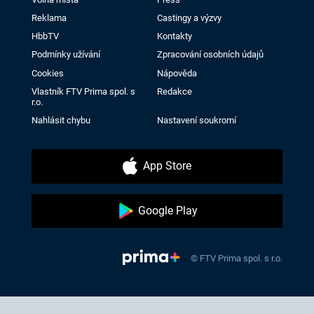
Reklama
Castingy a výzvy
HbbTV
Kontakty
Podmínky užívání
Zpracování osobních údajů
Cookies
Nápověda
Vlastník FTV Prima spol. s
Redakce
r.o.
Nahlásit chybu
Nastavení soukromí
App Store
Google Play
© FTV Prima spol. s r.o.