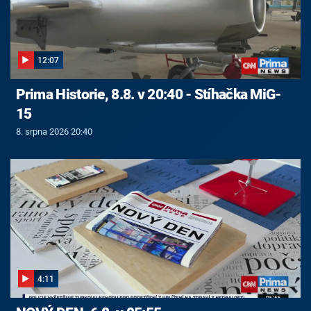
12:07
Prima Historie, 8.8. v 20:40 - Stíhačka MiG-
15
8. srpna 2026 20:40
4:11