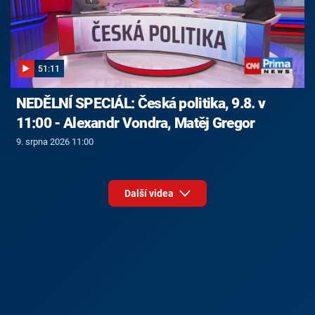
51:11
NEDĚLNÍ SPECIÁL: Česká politika, 9.8. v
11:00 - Alexandr Vondra, Matěj Gregor
9. srpna 2026 11:00
Další videa