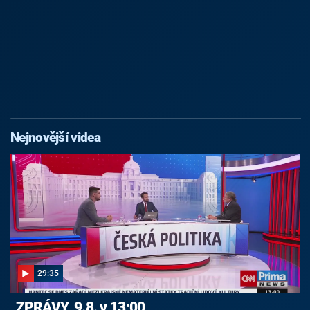
Nejnovější videa
29:35
ZPRÁVY, 9.8. v 13:00