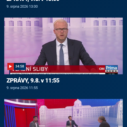
9. srpna 2026 13:00
34:58
ZPRÁVY, 9.8. v 11:55
9. srpna 2026 11:55