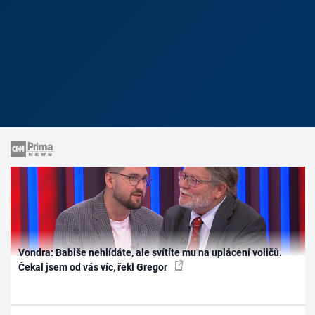
Vondra: Babiše nehlídáte, ale svítíte mu na uplácení voličů.
Čekal jsem od vás víc, řekl Gregor