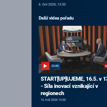
6. čvn 2026, 13:30
Další videa pořadu
23:00
START[UP]UJEME, 16.5. v 1
- Síla inovací vznikající v
regionech
16. kvě 2026 13:30