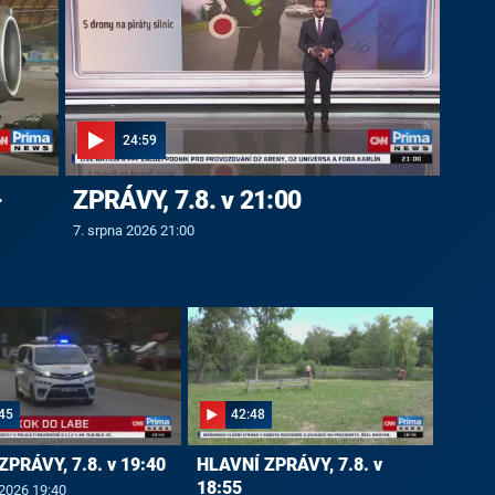
24:59
-
ZPRÁVY, 7.8. v 21:00
7. srpna 2026 21:00
45
42:48
ZPRÁVY, 7.8. v 19:40
HLAVNÍ ZPRÁVY, 7.8. v
18:55
 2026 19:40