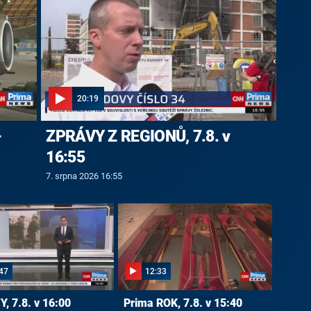
20:19
-
ZPRÁVY Z REGIONŮ, 7.8. v
16:55
7. srpna 2026 16:55
47
12:33
, 7.8. v 16:00
Prima ROK, 7.8. v 15:40