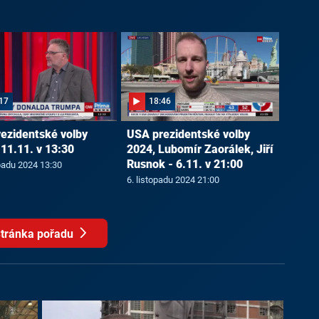
17
18:46
ezidentské volby
USA prezidentské volby
 11.11. v 13:30
2024, Lubomír Zaorálek, Jiří
Rusnok - 6.11. v 21:00
opadu 2024 13:30
6. listopadu 2024 21:00
tránka pořadu