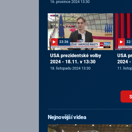
16. prosince 2024 13:30
33:36
32:
USA prezidentské volby
USA pr
2024 - 18.11. v 13:30
2024 -
18. listopadu 2024 13:30
11. list
S
Nejnovější videa