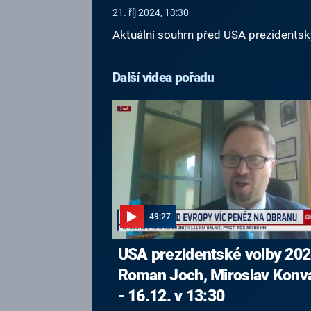
21. říj 2024, 13:30
Aktuální souhrn před USA prezidentsk
Další videa pořadu
49:27
USA prezidentské volby 202
Roman Joch, Miroslav Konva
- 16.12. v 13:30