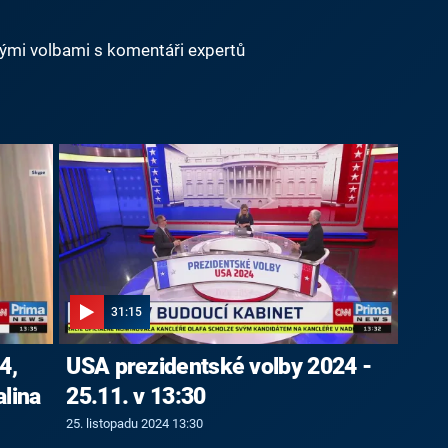
ými volbami s komentáři expertů
31:15
4,
USA prezidentské volby 2024 -
lina
25.11. v 13:30
25. listopadu 2024 13:30