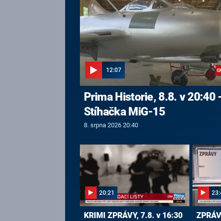
12:07
Prima Historie, 8.8. v 20:40 
Stíhačka MiG-15
8. srpna 2026 20:40
20:21
23:
KRIMI ZPRÁVY, 7.8. v 16:30
ZPRÁVY