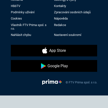
HbbTV
Kontakty
Podmínky užívání
Zpracování osobních údajů
Cookies
Nápověda
Vlastník FTV Prima spol. s
Redakce
r.o.
Nahlásit chybu
Nastavení soukromí
App Store
Google Play
© FTV Prima spol. s r.o.