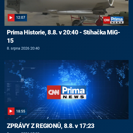
12:07
Prima Historie, 8.8. v 20:40 - Stíhačka MiG-
15
8. srpna 2026 20:40
18:55
ZPRÁVY Z REGIONŮ, 8.8. v 17:23