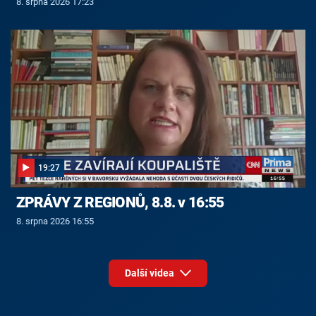
8. srpna 2026 17:23
19:27
ZPRÁVY Z REGIONŮ, 8.8. v 16:55
8. srpna 2026 16:55
Další videa