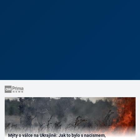
Mýty o válce na Ukrajině: Jak to bylo s nacismem,