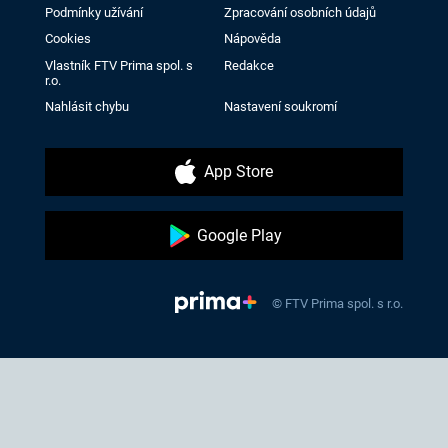
Podmínky užívání
Zpracování osobních údajů
Cookies
Nápověda
Vlastník FTV Prima spol. s
Redakce
r.o.
Nahlásit chybu
Nastavení soukromí
App Store
Google Play
© FTV Prima spol. s r.o.