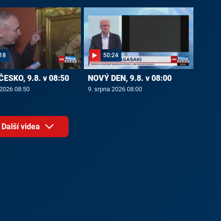
18
50:24
ČESKO, 9.8. v 08:50
NOVÝ DEN, 9.8. v 08:00
 2026 08:50
9. srpna 2026 08:00
Další videa