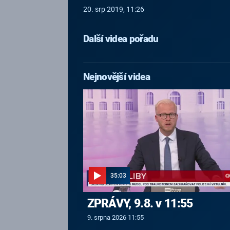
20. srp 2019, 11:26
Další videa pořadu
Nejnovější videa
35:03
ZPRÁVY, 9.8. v 11:55
9. srpna 2026 11:55