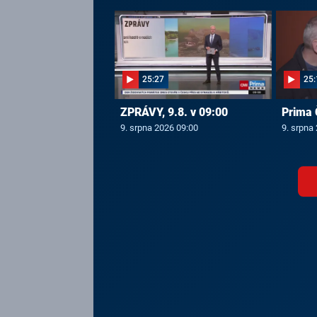
25:27
25:
ZPRÁVY, 9.8. v 09:00
Prima 
9. srpna 2026 09:00
9. srpna