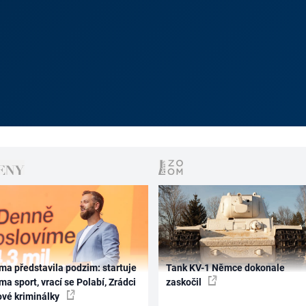
ma představila podzim: startuje
Tank KV-1 Němce dokonale
ma sport, vrací se Polabí, Zrádci
zaskočil
ové kriminálky