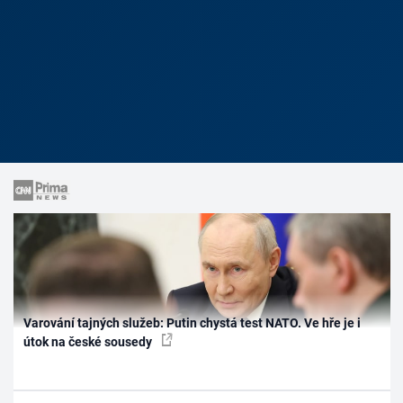
Varování tajných služeb: Putin chystá test NATO. Ve hře je i
útok na české sousedy