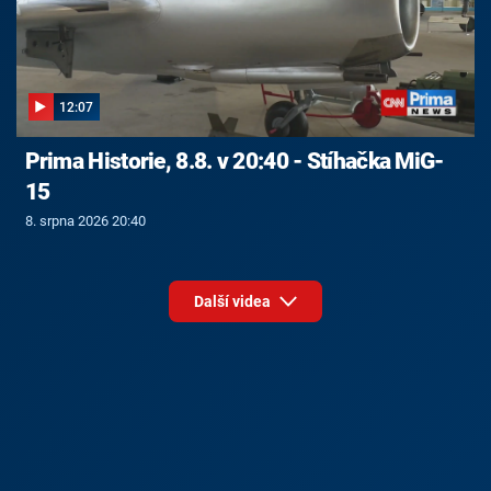
12:07
Prima Historie, 8.8. v 20:40 - Stíhačka MiG-
15
8. srpna 2026 20:40
Další videa