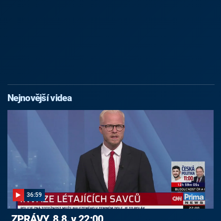
Nejnovější videa
36:59
ZPRÁVY, 8.8. v 22:00