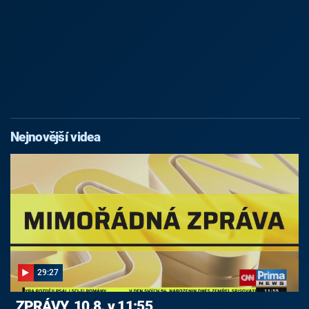
Nejnovější videa
29:27
ZPRÁVY, 10.8. v 11:55