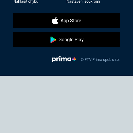
Nahlásit chybu
Nastavení soukromí
App Store
Google Play
© FTV Prima spol. s r.o.