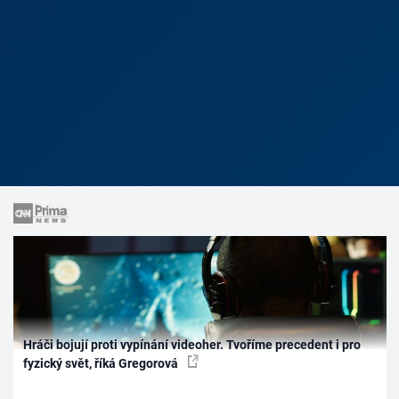
Hráči bojují proti vypínání videoher. Tvoříme precedent i pro
fyzický svět, říká Gregorová