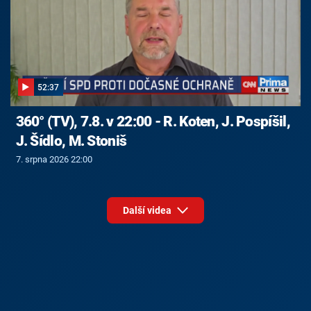
52:37
360° (TV), 7.8. v 22:00 - R. Koten, J. Pospíšil,
J. Šídlo, M. Stoniš
7. srpna 2026 22:00
Další videa