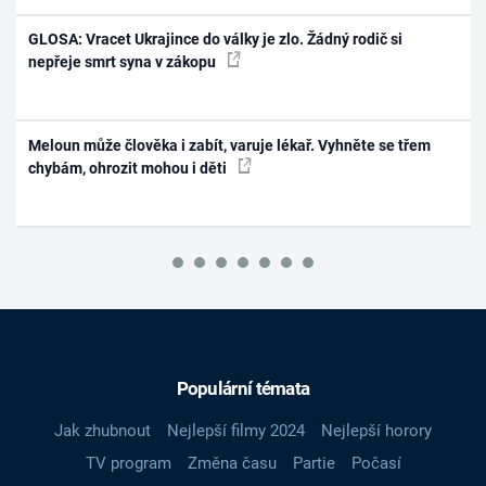
GLOSA: Vracet Ukrajince do války je zlo. Žádný rodič si
nepřeje smrt syna v zákopu
Meloun může člověka i zabít, varuje lékař. Vyhněte se třem
chybám, ohrozit mohou i děti
Populární témata
Jak zhubnout
Nejlepší filmy 2024
Nejlepší horory
TV program
Změna času
Partie
Počasí