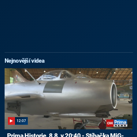
Nejnovější videa
12:07
Prima Historie, 8.8. v 20:40 - Stíhačka MiG-