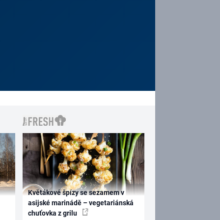
Květákové špízy se sezamem v
asijské marinádě – vegetariánská
chuťovka z grilu