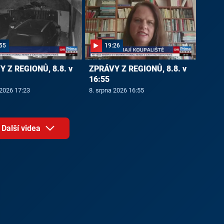
55
19:26
 Z REGIONŮ, 8.8. v
ZPRÁVY Z REGIONŮ, 8.8. v
16:55
 2026 17:23
8. srpna 2026 16:55
Další videa