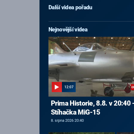
Další videa pořadu
Nejnovější videa
12:07
Prima Historie, 8.8. v 20:40 
Stíhačka MiG-15
8. srpna 2026 20:40