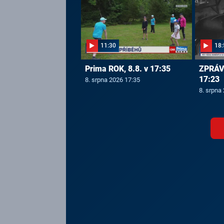
11:30
18:
Prima ROK, 8.8. v 17:35
ZPRÁVY
17:23
8. srpna 2026 17:35
8. srpna