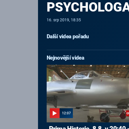
PSYCHOLOG
16. srp 2019, 18:35
Další videa pořadu
Nejnovější videa
12:07
Prima Historie, 8.8. v 20:40 