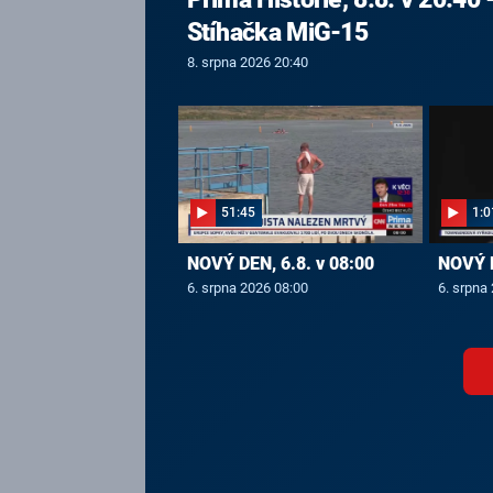
Stíhačka MiG-15
8. srpna 2026 20:40
51:45
1:0
NOVÝ DEN, 6.8. v 08:00
NOVÝ D
6. srpna 2026 08:00
6. srpna