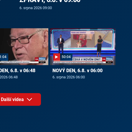
6. srpna 2026 09:00
1:04
50:04
EN, 6.8. v 06:48
NOVÝ DEN, 6.8. v 06:00
 2026 06:48
6. srpna 2026 06:00
Další videa