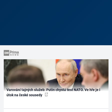
Varování tajných služeb: Putin chystá test NATO. Ve hře je i
útok na české sousedy