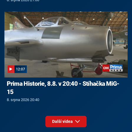
12:07
Prima Historie, 8.8. v 20:40 - Stíhačka MiG-
15
8. srpna 2026 20:40
Další videa