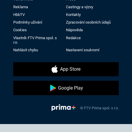
Reklama
Castingy a výzvy
HbbTV
Kontakty
Podmínky užívání
Zpracování osobních údajů
Cookies
Nápověda
Vlastník FTV Prima spol. s
Redakce
r.o.
Nahlásit chybu
Nastavení soukromí
App Store
Google Play
© FTV Prima spol. s r.o.