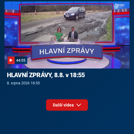
44:55
HLAVNÍ ZPRÁVY, 8.8. v 18:55
8. srpna 2026 18:55
Další videa