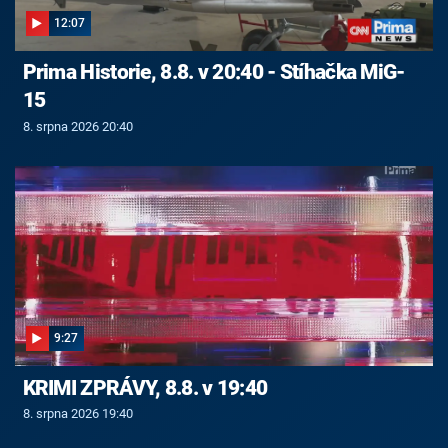
12:07
Prima Historie, 8.8. v 20:40 - Stíhačka MiG-
15
8. srpna 2026 20:40
9:27
KRIMI ZPRÁVY, 8.8. v 19:40
8. srpna 2026 19:40