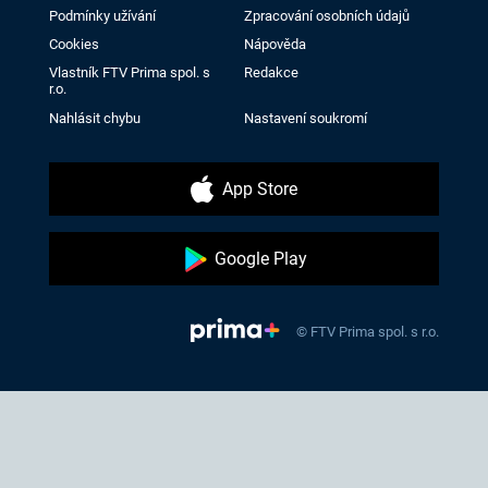
Podmínky užívání
Zpracování osobních údajů
Cookies
Nápověda
Vlastník FTV Prima spol. s
Redakce
r.o.
Nahlásit chybu
Nastavení soukromí
App Store
Google Play
© FTV Prima spol. s r.o.