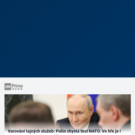
Varování tajných služeb: Putin chystá test NATO. Ve hře je i