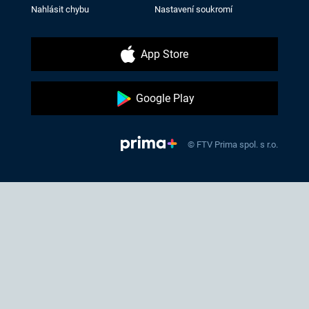
Nahlásit chybu
Nastavení soukromí
App Store
Google Play
© FTV Prima spol. s r.o.