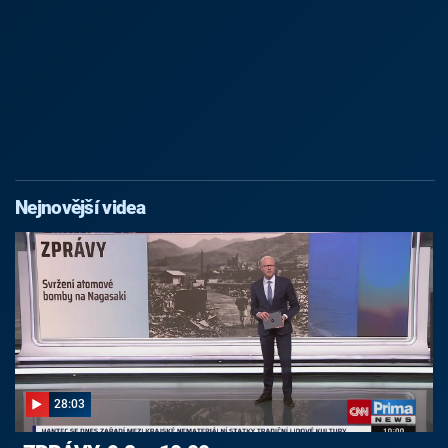
Nejnovější videa
28:03