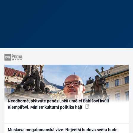
Neodborné, plýtváte penězi, píší umělci Babišovi kvůli
Klempířovi. Ministr kulturní politiku hájí
Muskova megalomanská vize: Největší budova světa bude