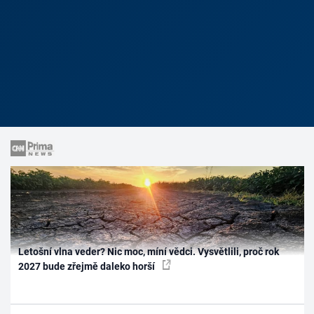
Letošní vlna veder? Nic moc, míní vědci. Vysvětlili, proč rok
2027 bude zřejmě daleko horší