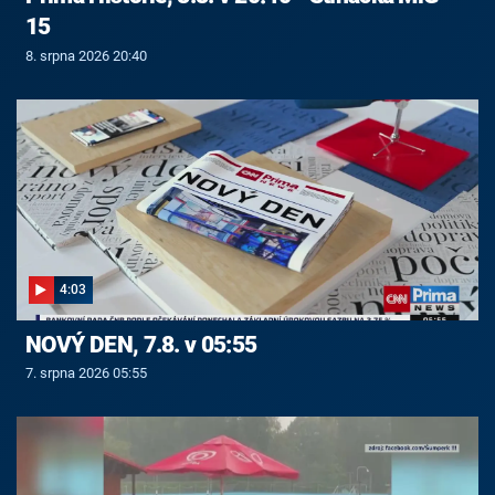
15
8. srpna 2026 20:40
4:03
NOVÝ DEN, 7.8. v 05:55
7. srpna 2026 05:55