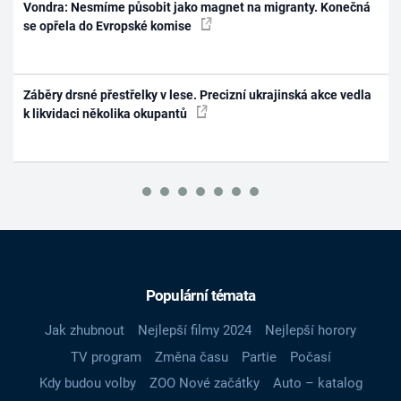
Vondra: Nesmíme působit jako magnet na migranty. Konečná
se opřela do Evropské komise
Záběry drsné přestřelky v lese. Precizní ukrajinská akce vedla
k likvidaci několika okupantů
Populární témata
Jak zhubnout
Nejlepší filmy 2024
Nejlepší horory
TV program
Změna času
Partie
Počasí
Kdy budou volby
ZOO Nové začátky
Auto – katalog