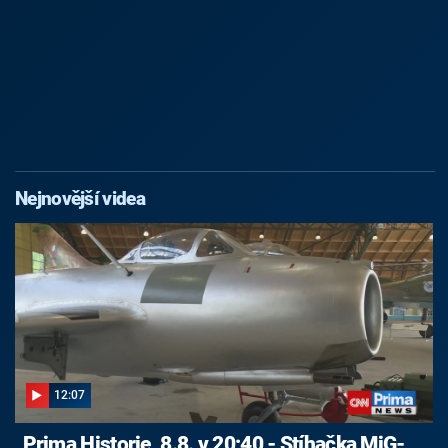
Nejnovější videa
12:07
Prima Historie, 8.8. v 20:40 - Stíhačka MiG-