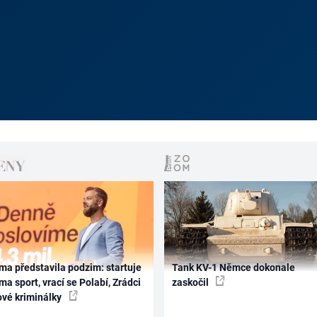
ma představila podzim: startuje
Tank KV-1 Němce dokonale
ma sport, vrací se Polabí, Zrádci
zaskočil
ové kriminálky