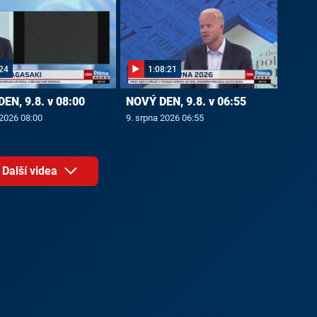
24
1:08:21
EN, 9.8. v 08:00
NOVÝ DEN, 9.8. v 06:55
 2026 08:00
9. srpna 2026 06:55
Další videa