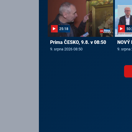
25:18
50:
Prima ČESKO, 9.8. v 08:50
NOVÝ D
9. srpna 2026 08:50
9. srpna