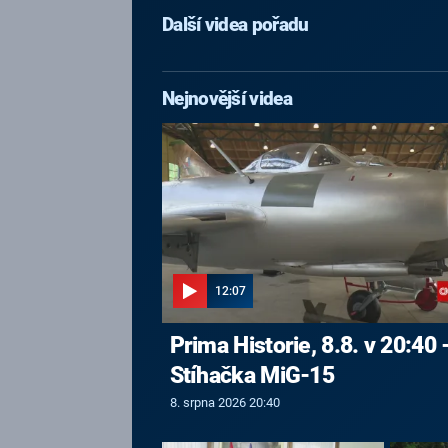
Další videa pořadu
Nejnovější videa
12:07
Prima Historie, 8.8. v 20:40 
Stíhačka MiG-15
8. srpna 2026 20:40