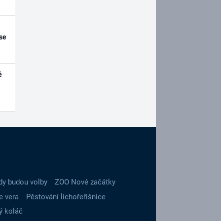
se
é
dy budou volby
ZOO Nové začátky
e vera
Pěstování lichořeřišnice
ý koláč