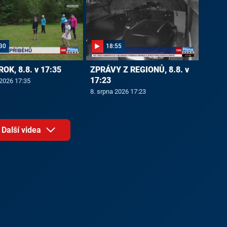
30
18:55
ROK, 8.8. v 17:35
ZPRÁVY Z REGIONŮ, 8.8. v
17:23
 2026 17:35
8. srpna 2026 17:23
Další videa