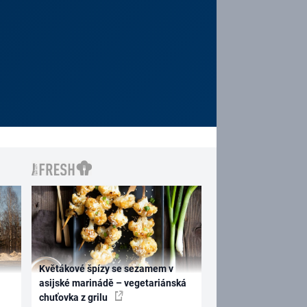
Květákové špízy se sezamem v
asijské marinádě – vegetariánská
chuťovka z grilu