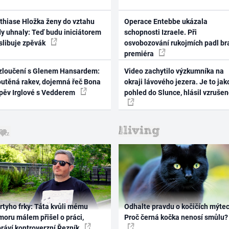
thiase Hložka ženy do vztahu
Operace Entebbe ukázala
dy uhnaly: Teď budu iniciátorem
schopnosti Izraele. Při
 slibuje zpěvák
osvobozování rukojmích padl br
premiéra
zloučení s Glenem Hansardem:
Video zachytilo výzkumníka na
outěná rakev, dojemná řeč Bona
okraji lávového jezera. Je to jak
zpěv Irglové s Vedderem
pohled do Slunce, hlásil vzruše
rtyho frky: Táta kvůli mému
Odhalte pravdu o kočičích mýtec
oru málem přišel o práci,
Proč černá kočka nenosí smůlu?
práví kontroverzní Řezník