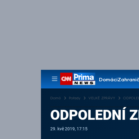
Domácí
Zahranič
Pořady
Domů
Pořady
VELKÉ ZPRÁVY
ODPOLED
ODPOLEDNÍ Z
29. kvě 2019, 17:15