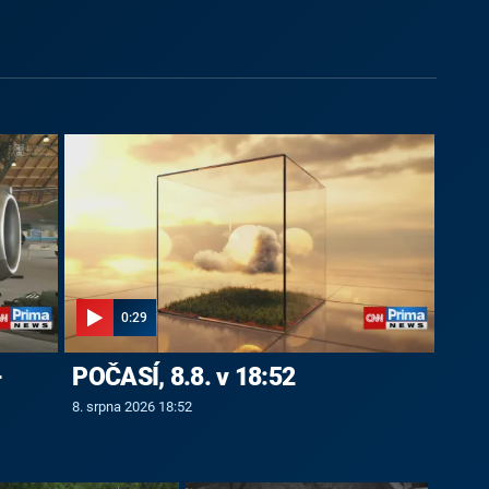
0:29
-
POČASÍ, 8.8. v 18:52
8. srpna 2026 18:52