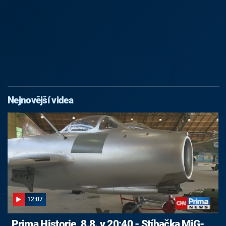
Nejnovější videa
12:07
Prima Historie, 8.8. v 20:40 - Stíhačka MiG-