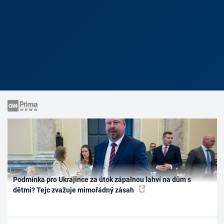
Podmínka pro Ukrajince za útok zápalnou lahví na dům s
dětmi? Tejc zvažuje mimořádný zásah