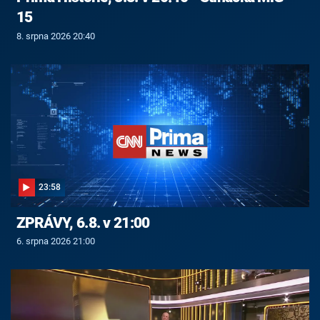
15
8. srpna 2026 20:40
23:58
ZPRÁVY, 6.8. v 21:00
6. srpna 2026 21:00