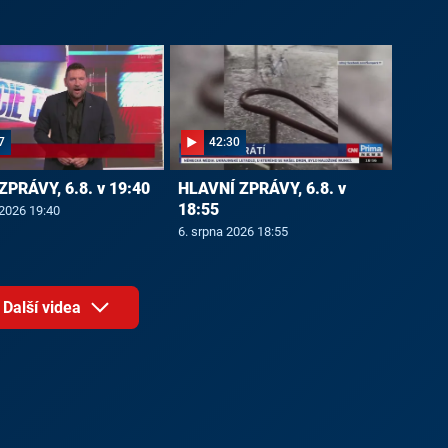
7
42:30
ZPRÁVY, 6.8. v 19:40
HLAVNÍ ZPRÁVY, 6.8. v
18:55
 2026 19:40
6. srpna 2026 18:55
Další videa