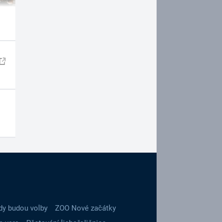
dy budou volby
ZOO Nové začátky