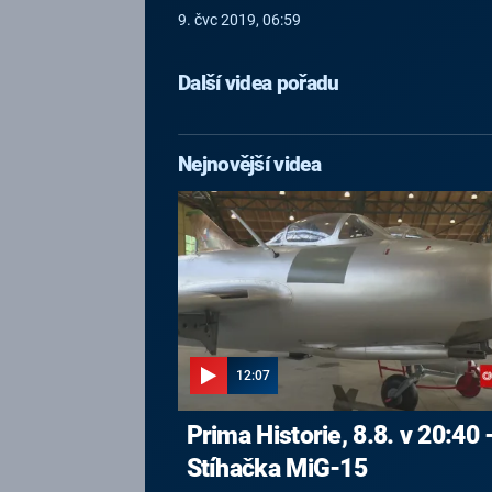
9. čvc 2019, 06:59
Další videa pořadu
Nejnovější videa
12:07
Prima Historie, 8.8. v 20:40 
Stíhačka MiG-15