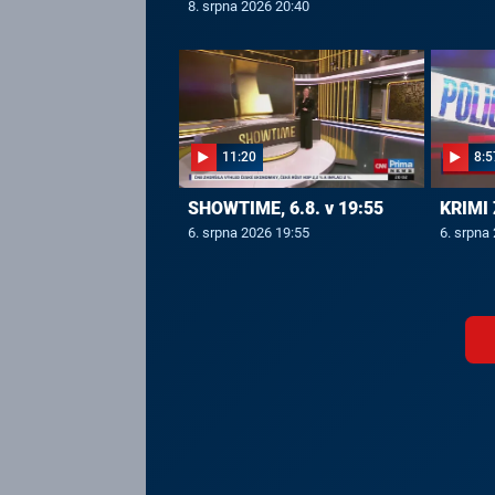
8. srpna 2026 20:40
11:20
8:5
SHOWTIME, 6.8. v 19:55
KRIMI 
6. srpna 2026 19:55
6. srpna