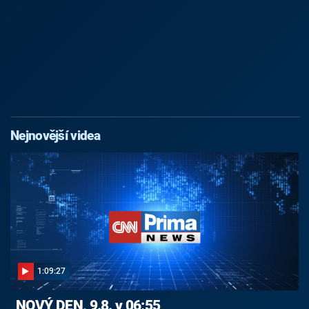
Nejnovější videa
1:09:27
NOVÝ DEN, 9.8. v 06:55