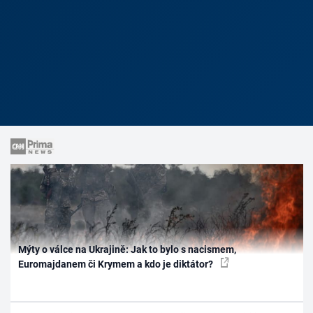
Mýty o válce na Ukrajině: Jak to bylo s nacismem,
Euromajdanem či Krymem a kdo je diktátor?