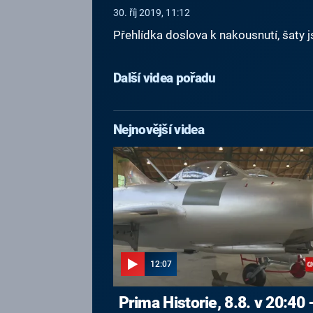
30. říj 2019, 11:12
Přehlídka doslova k nakousnutí, šaty
Další videa pořadu
Nejnovější videa
12:07
Prima Historie, 8.8. v 20:40 