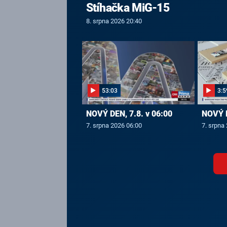
Stíhačka MiG-15
8. srpna 2026 20:40
53:03
3:5
NOVÝ DEN, 7.8. v 06:00
NOVÝ D
7. srpna 2026 06:00
7. srpna