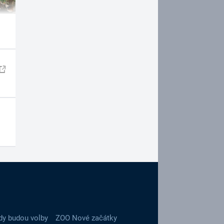
dy budou volby
ZOO Nové začátky