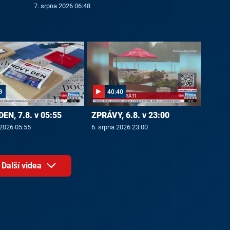
7. srpna 2026 06:48
9
40:40
EN, 7.8. v 05:55
ZPRÁVY, 6.8. v 23:00
 2026 05:55
6. srpna 2026 23:00
Další videa