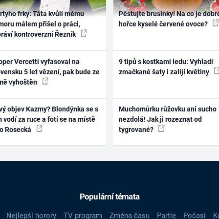
rtyho frky: Táta kvůli mému
Pěstujte brusinky! Na co je dobr
oru málem přišel o práci,
hořce kyselé červené ovoce?
práví kontroverzní Řezník
per Vercetti vyfasoval na
9 tipů s kostkami ledu: Vyhladí
vensku 5 let vězení, pak bude ze
zmačkané šaty i zalijí květiny
mě vyhoštěn
vý objev Kazmy? Blondýnka se s
Muchomůrku růžovku ani sucho
 vodí za ruce a fotí se na místě
nezdolá! Jak ji rozeznat od
ko Rosecká
tygrované?
Populární témata
Nejlepší horory
TV program
Změna času
Partie
Počasí
K