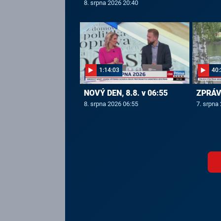
8. srpna 2026 20:40
1:14:03
40:
NOVÝ DEN, 8.8. v 06:55
ZPRÁVY
8. srpna 2026 06:55
7. srpna