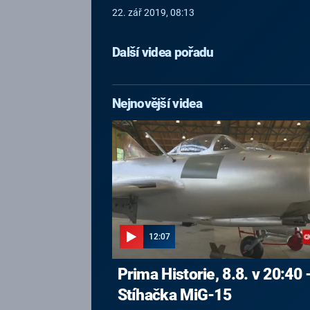
22. zář 2019, 08:13
Další videa pořadu
Nejnovější videa
12:07
Prima Historie, 8.8. v 20:40 
Stíhačka MiG-15