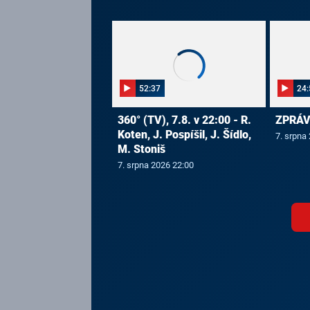
52:37
24:
360° (TV), 7.8. v 22:00 - R.
ZPRÁVY
Koten, J. Pospíšil, J. Šídlo,
7. srpna
M. Stoniš
7. srpna 2026 22:00