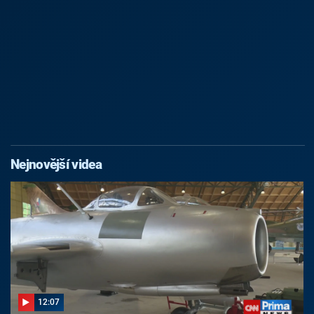
Nejnovější videa
12:07