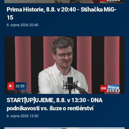
Prima Historie, 8.8. v 20:40 - Stíhačka MiG-
15
8. srpna 2026 20:40
22:20
START[UP]UJEME, 8.8. v 13:30 - DNA
podnikavosti vs. iluze o rentiérství
8. srpna 2026 13:30