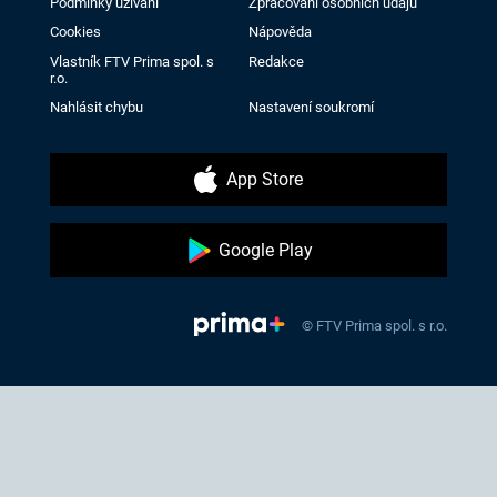
Podmínky užívání
Zpracování osobních údajů
Cookies
Nápověda
Vlastník FTV Prima spol. s
Redakce
r.o.
Nahlásit chybu
Nastavení soukromí
App Store
Google Play
© FTV Prima spol. s r.o.