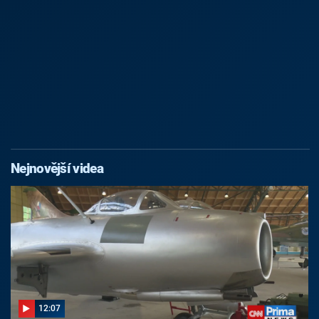
Nejnovější videa
12:07