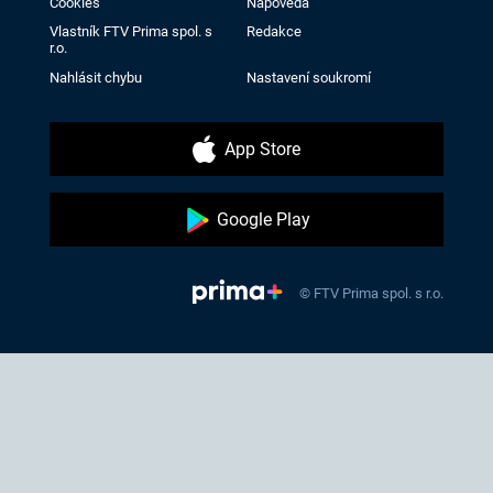
Cookies
Nápověda
Vlastník FTV Prima spol. s
Redakce
r.o.
Nahlásit chybu
Nastavení soukromí
App Store
Google Play
© FTV Prima spol. s r.o.