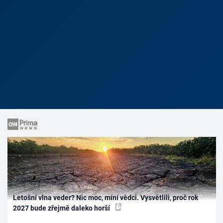
Letošní vlna veder? Nic moc, míní vědci. Vysvětlili, proč rok
2027 bude zřejmě daleko horší