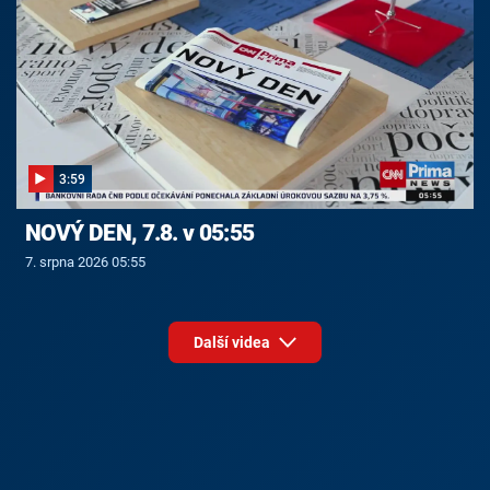
3:59
NOVÝ DEN, 7.8. v 05:55
7. srpna 2026 05:55
Další videa