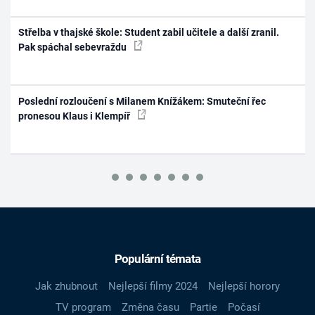
Střelba v thajské škole: Student zabil učitele a další zranil.
Pak spáchal sebevraždu
Poslední rozloučení s Milanem Knížákem: Smuteční řec
pronesou Klaus i Klempíř
Populární témata
Jak zhubnout
Nejlepší filmy 2024
Nejlepší horory
TV program
Změna času
Partie
Počasí