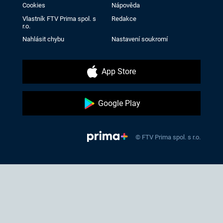
Cookies
Nápověda
Vlastník FTV Prima spol. s
Redakce
r.o.
Nahlásit chybu
Nastavení soukromí
App Store
Google Play
© FTV Prima spol. s r.o.