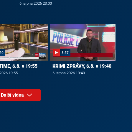
6. srpna 2026 23:00
20
8:57
ME, 6.8. v 19:55
KRIMI ZPRÁVY, 6.8. v 19:40
 2026 19:55
6. srpna 2026 19:40
Další videa