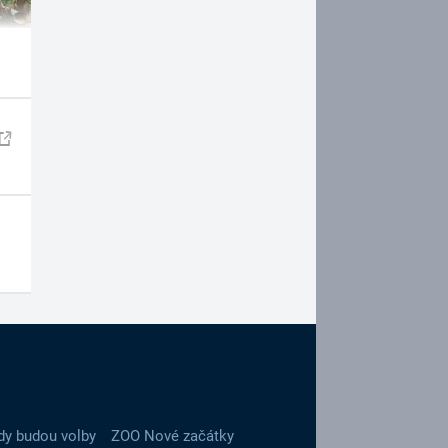
dy budou volby
ZOO Nové začátky