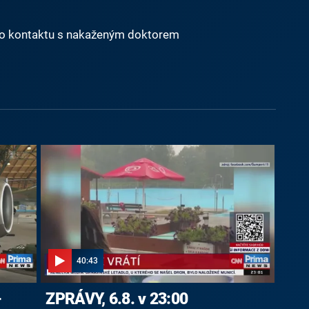
 do kontaktu s nakaženým doktorem
40:43
-
ZPRÁVY, 6.8. v 23:00