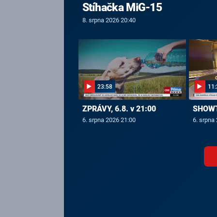
Stíhačka MiG-15
8. srpna 2026 20:40
23:58
11:
ZPRÁVY, 6.8. v 21:00
SHOWTI
6. srpna 2026 21:00
6. srpna