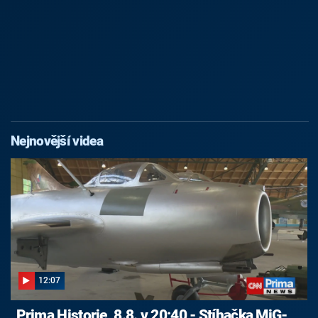
Nejnovější videa
12:07
Prima Historie, 8.8. v 20:40 - Stíhačka MiG-